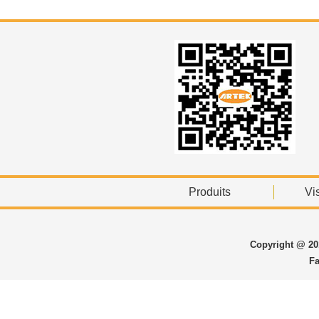
Produits
Vis
Copyright @ 201
Fa