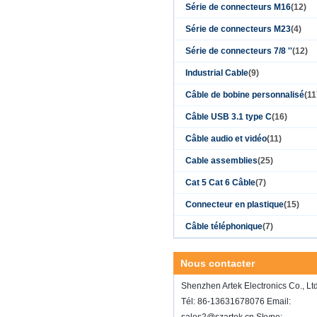
Série de connecteurs M16
(12)
Série de connecteurs M23
(4)
Série de connecteurs 7/8 ''
(12)
Industrial Cable
(9)
Câble de bobine personnalisé
(11
Câble USB 3.1 type C
(16)
Câble audio et vidéo
(11)
Cable assemblies
(25)
Cat 5 Cat 6 Câble
(7)
Connecteur en plastique
(15)
Câble téléphonique
(7)
Nous contacter
Shenzhen Artek Electronics Co., Lt
Tél: 86-13631678076 Email: