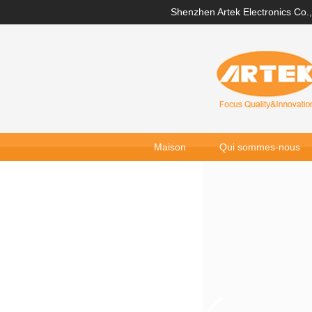
Shenzhen Artek Electronics Co.,
Maison
Qui sommes-nous
Galerie