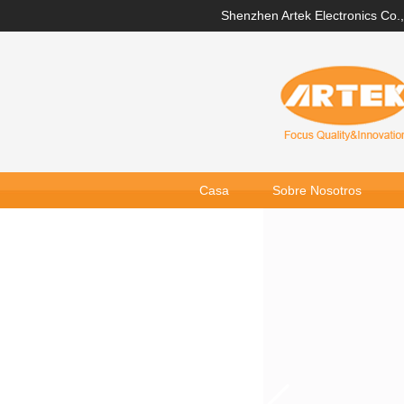
Shenzhen Artek Electronics Co.,
Casa
Sobre Nosotros
Galería