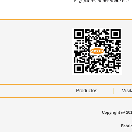
¿Quieres saber sobre el conector divisor tipo M12 Y?
Productos
Visit
Copyright @ 201
Fabri