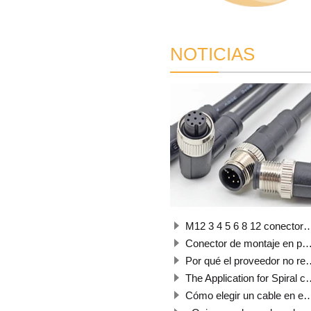
NOTICIAS
M12 3 4 5 6 8 12 conector de 17 pines
Conector de montaje en panel M8
Por qué el proveedor no responde a nuestra consulta
The Application for Spiral cble or Coil Cable
Cómo elegir un cable en espiral adecuado según nuestra propia solicitud