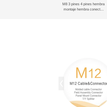
M8 3 pines 4 pines hembra
montaje hembra conector
tipo tornillo de fijación